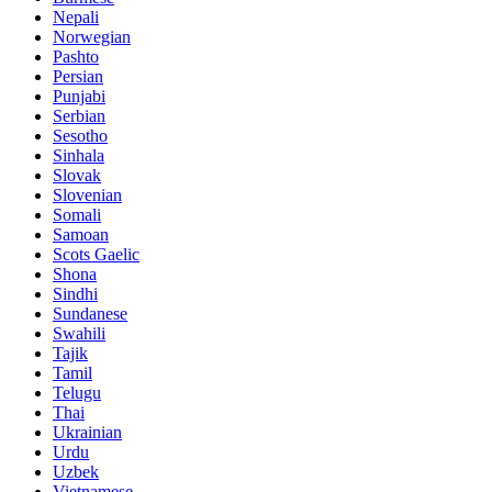
Nepali
Norwegian
Pashto
Persian
Punjabi
Serbian
Sesotho
Sinhala
Slovak
Slovenian
Somali
Samoan
Scots Gaelic
Shona
Sindhi
Sundanese
Swahili
Tajik
Tamil
Telugu
Thai
Ukrainian
Urdu
Uzbek
Vietnamese