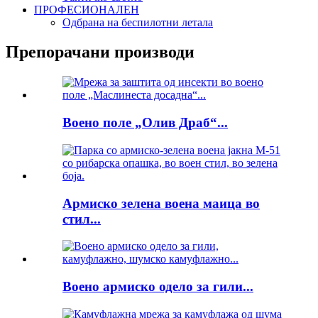
ПРОФЕСИОНАЛЕН
Одбрана на беспилотни летала
Препорачани производи
Воено поле „Олив Драб“...
Армиско зелена воена маица во
стил...
Воено армиско одело за гили...