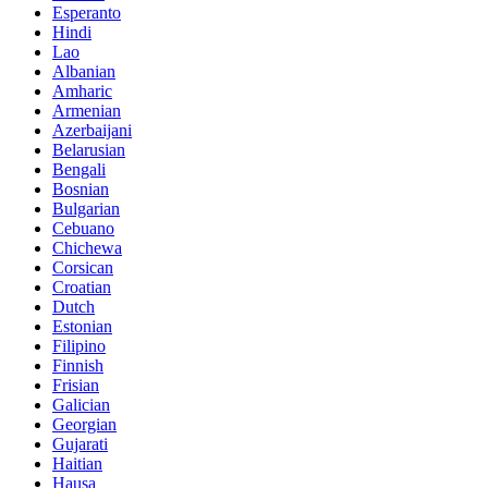
Esperanto
Hindi
Lao
Albanian
Amharic
Armenian
Azerbaijani
Belarusian
Bengali
Bosnian
Bulgarian
Cebuano
Chichewa
Corsican
Croatian
Dutch
Estonian
Filipino
Finnish
Frisian
Galician
Georgian
Gujarati
Haitian
Hausa