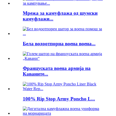
Мрежа за камуфлажа од шумски
камуфлажи...
Бела водоотпорна воена воена...
Француската воена армија на
Каваните...
100% Rip Stop Army Poncho L...